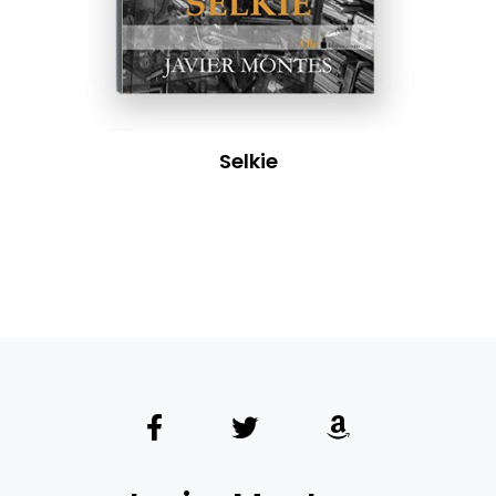
Selkie