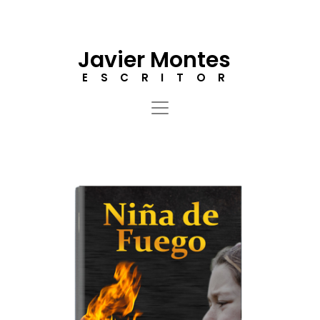
Javier Montes
ESCRITOR